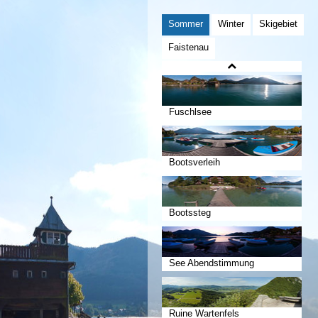
Sommer
Winter
Skigebiet
Faistenau
Fuschlsee
Bootsverleih
Bootssteg
See Abendstimmung
Ruine Wartenfels