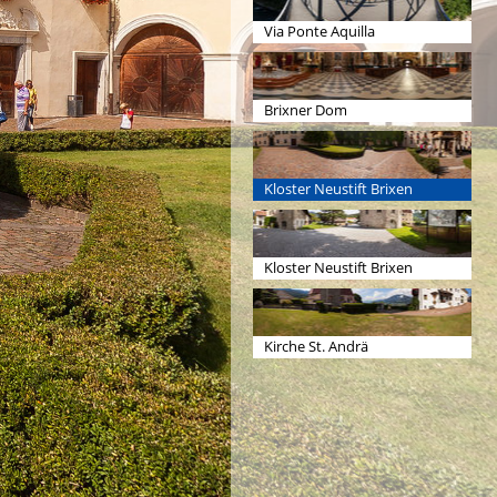
Via Ponte Aquilla
Brixner Dom
Kloster Neustift Brixen
Kloster Neustift Brixen
Kirche St. Andrä