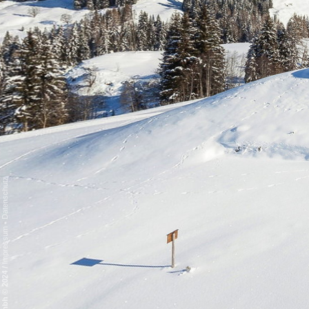
Datenschutz
-
Impressum
/