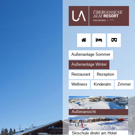
Außenanlage Sommer
Außenanlage Winter
Restaurant
Rezeption
Wellness
Kinderalm
Zimmer
Außenansicht
Skischule direkt am Hotel