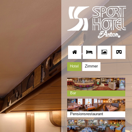
Hotel
Zimmer
Bar
Pensionsrestaurant