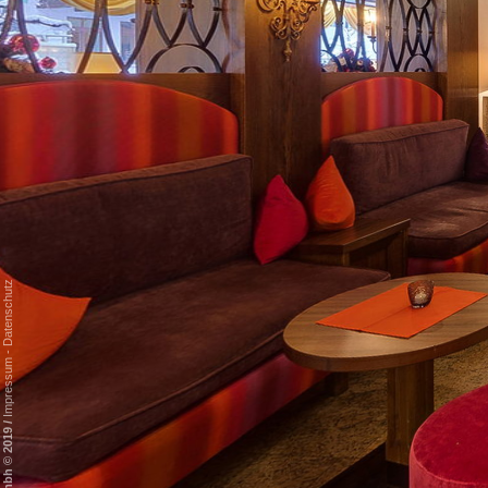
Datenschutz
-
Impressum
/