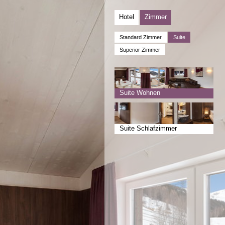
Hotel
Zimmer
Standard Zimmer
Suite
Superior Zimmer
Suite Wohnen
Suite Schlafzimmer