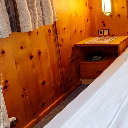
Datenschutz
-
Impressum
/