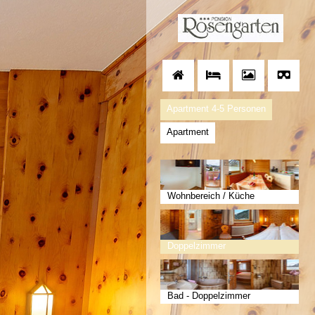
Apartment 4-5 Personen
Apartment
Wohnbereich / Küche
Doppelzimmer
Bad - Doppelzimmer