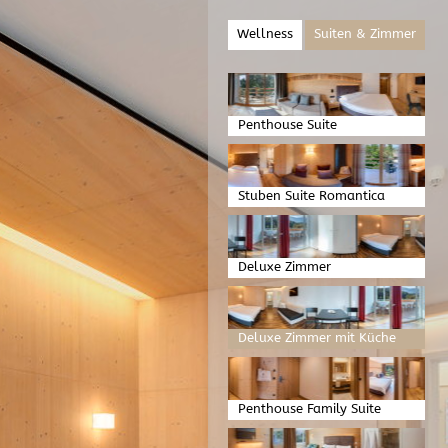
Wellness
Suiten & Zimmer
Penthouse Suite
Stuben Suite Romantica
Deluxe Zimmer
Deluxe Zimmer mit Küche
Penthouse Family Suite