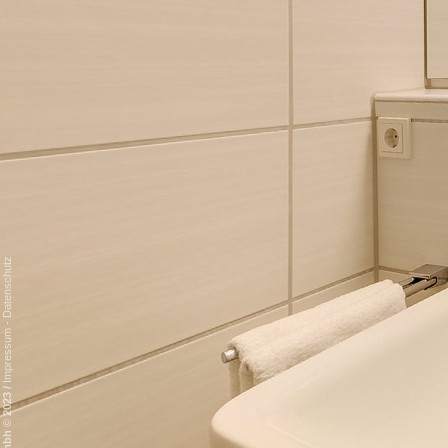
Datenschutz
-
Impressum
/