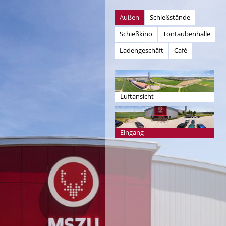
Außen
Schießstände
Schießkino
Tontaubenhalle
Ladengeschäft
Café
Luftansicht
Eingang