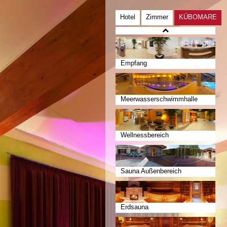
Hotel
Zimmer
KÜBOMARE
Empfang
Meerwasserschwimmhalle
Wellnessbereich
Sauna Außenbereich
Erdsauna