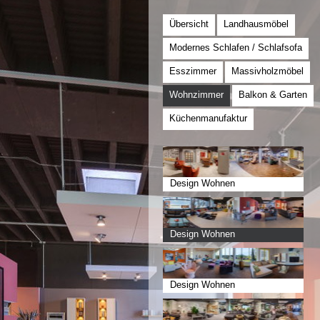
Übersicht
Landhausmöbel
Modernes Schlafen / Schlafsofa
Esszimmer
Massivholzmöbel
Wohnzimmer
Balkon & Garten
Küchenmanufaktur
Design Wohnen
Design Wohnen
Design Wohnen