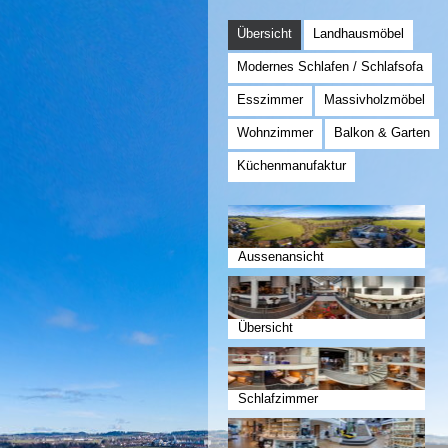
Übersicht
Landhausmöbel
Modernes Schlafen / Schlafsofa
Esszimmer
Massivholzmöbel
Wohnzimmer
Balkon & Garten
Küchenmanufaktur
Aussenansicht
Übersicht
Schlafzimmer