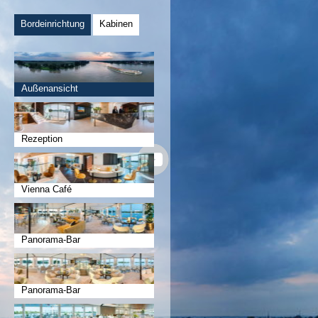
Bordeinrichtung
Kabinen
Außenansicht
Rezeption
Vienna Café
Panorama-Bar
Panorama-Bar