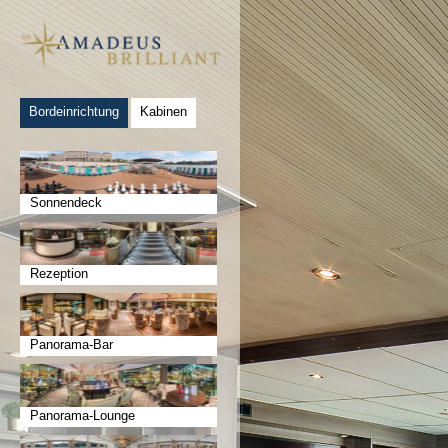
Bordeinrichtung
Kabinen
Sonnendeck
Rezeption
Panorama-Bar
Panorama-Lounge