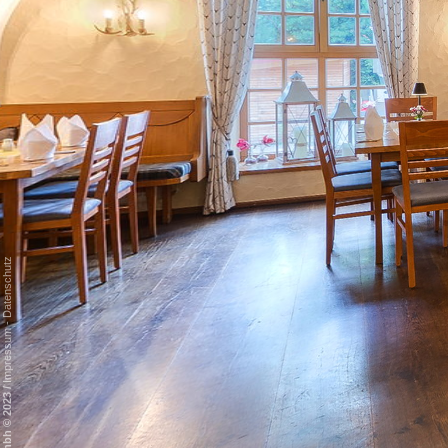
Datenschutz
-
Impressum
/