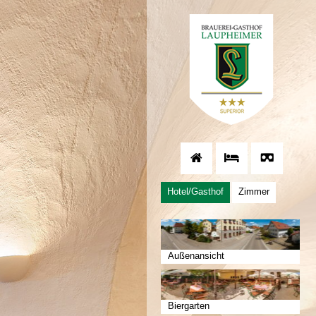
Hotel/Gasthof
Zimmer
Außenansicht
Biergarten