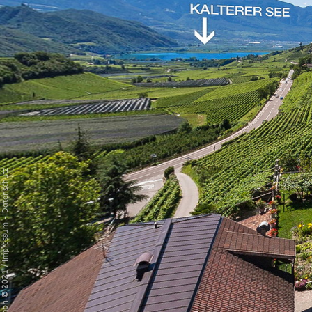
Datenschutz
-
Impressum
/