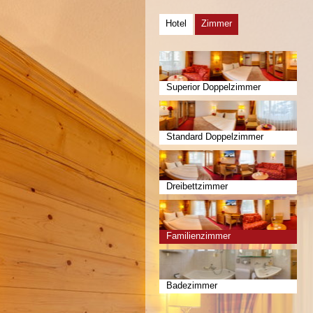
Hotel
Zimmer
Superior Doppelzimmer
Standard Doppelzimmer
Dreibettzimmer
Familienzimmer
Badezimmer