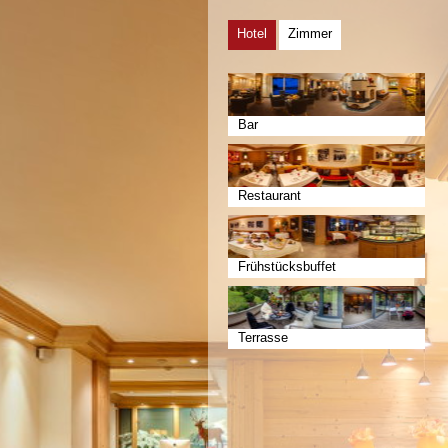
Hotel
Zimmer
Bar
Restaurant
Frühstücksbuffet
Terrasse