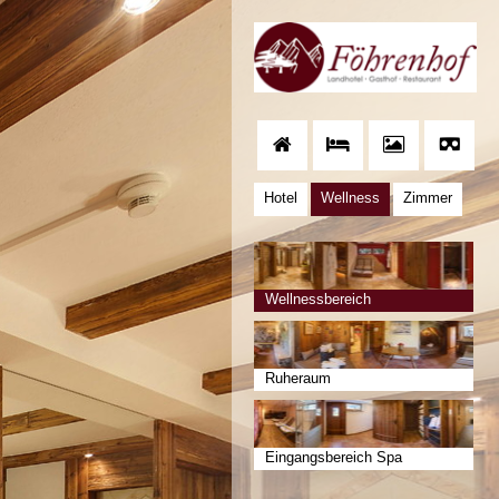
Hotel
Wellness
Zimmer
Wellnessbereich
Ruheraum
Eingangsbereich Spa