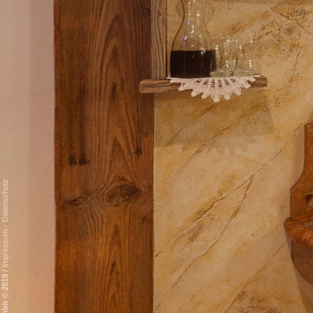
Datenschutz
-
Impressum
/