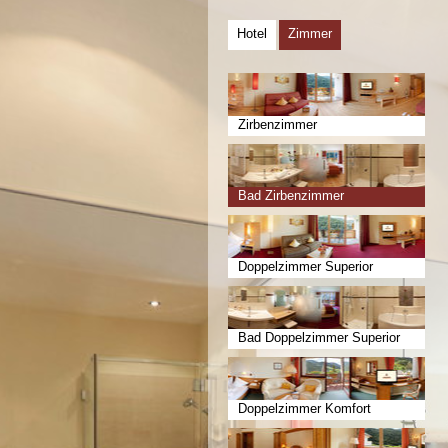
Hotel
Zimmer
Zirbenzimmer
Bad Zirbenzimmer
Doppelzimmer Superior
Bad Doppelzimmer Superior
Doppelzimmer Komfort