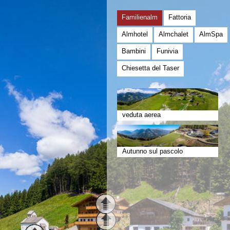
Familienalm
Fattoria
Almhotel
Almchalet
AlmSpa
Bambini
Funivia
Chiesetta del Taser
veduta aerea
Autunno sul pascolo