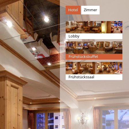
Hotel
Zimmer
Lobby
Frühstücksbuffet
Frühstückssaal