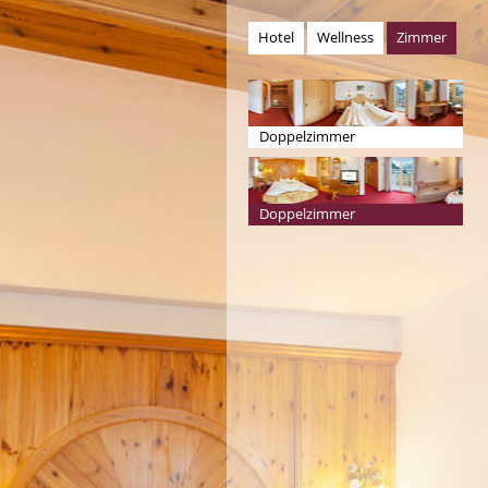
Hotel
Wellness
Zimmer
Doppelzimmer
Doppelzimmer