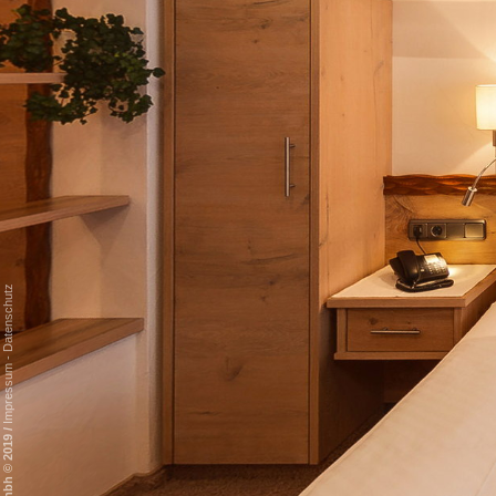
Datenschutz
-
Impressum
/