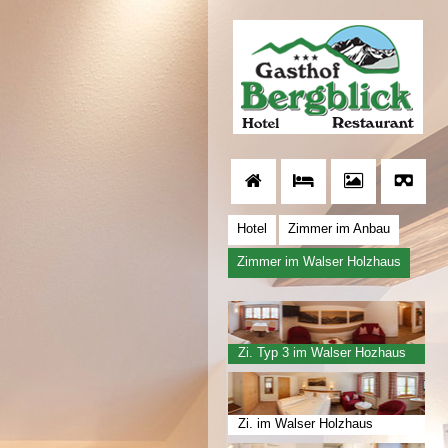
Hotel
Zimmer im Anbau
Zimmer im Walser Holzhaus
Zi. Typ 3 im Walser Hozhaus
Zi. im Walser Holzhaus