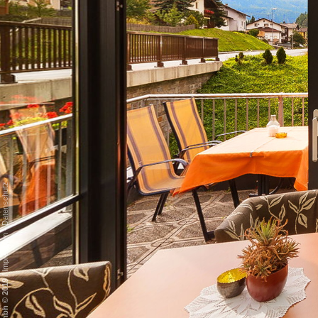
Datenschutz
-
Impressum
/