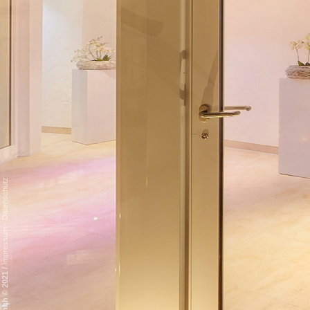
Datenschutz
-
Impressum
/