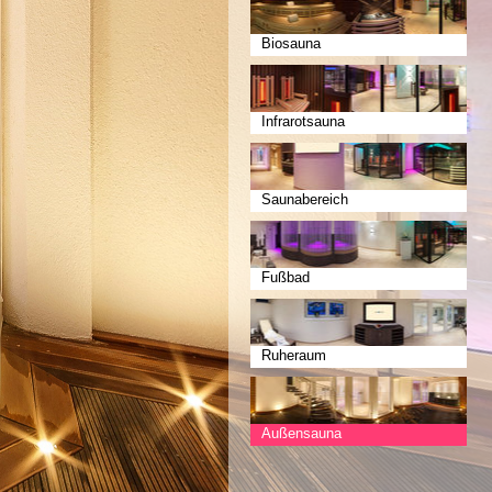
Biosauna
Infrarotsauna
Saunabereich
Fußbad
Ruheraum
Außensauna