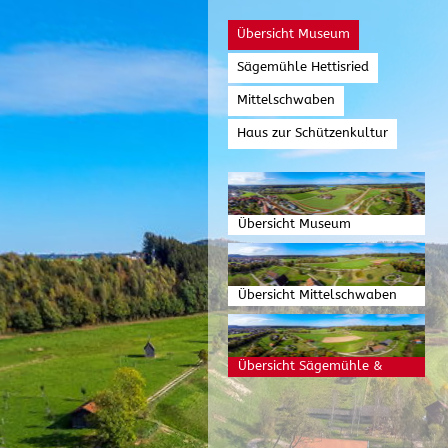
Übersicht Museum
Sägemühle Hettisried
Mittelschwaben
Haus zur Schützenkultur
Übersicht Museum
Übersicht Mittelschwaben
Übersicht Sägemühle &
Torfwirtschaft