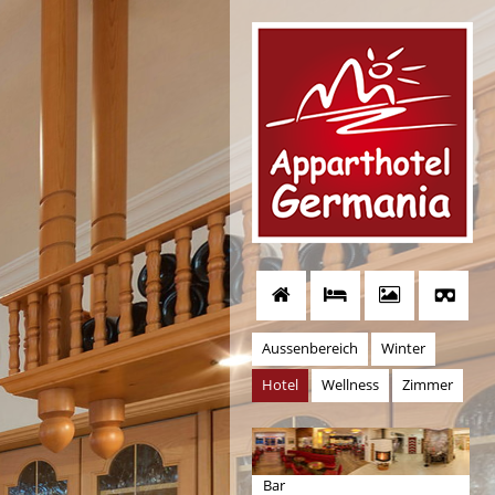
Aussenbereich
Winter
Hotel
Wellness
Zimmer
Bar