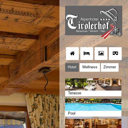
Hotel
Wellness
Zimmer
Terasse
Pool