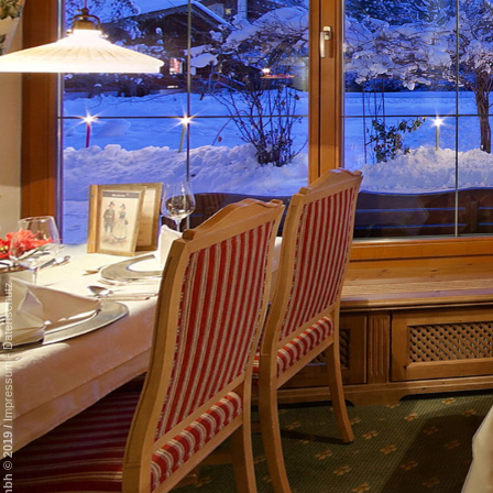
Datenschutz
-
Impressum
/