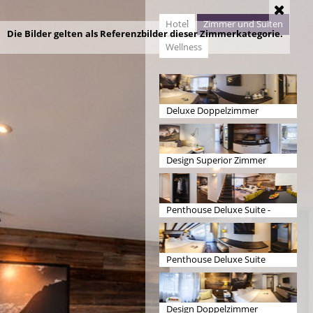
Hotel
Zimmer und Suiten
Die Bilder gelten als Referenzbilder dieser Zimmerkategorie.
Wellness
Deluxe Doppelzimmer
Design Superior Zimmer
Penthouse Deluxe Suite -
Wohnen
Penthouse Deluxe Suite
Schlafen
Design Doppelzimmer