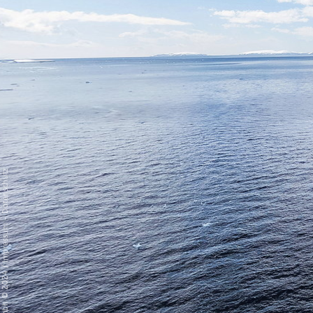
Datenschutz
-
Impressum
/