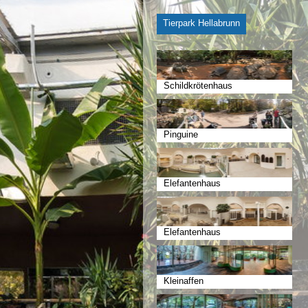
Tierpark Hellabrunn
Schildkrötenhaus
Pinguine
Elefantenhaus
Elefantenhaus
Kleinaffen