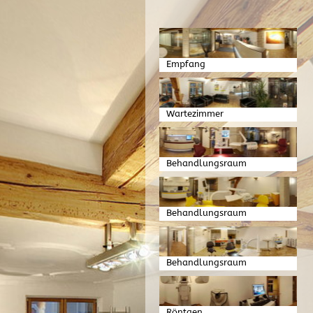
Empfang
Wartezimmer
Behandlungsraum
Behandlungsraum
Behandlungsraum
Röntgen