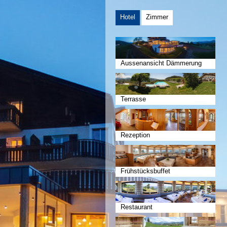
Hotel
Zimmer
Aussenansicht Dämmerung
Terrasse
Rezeption
Frühstücksbuffet
Restaurant