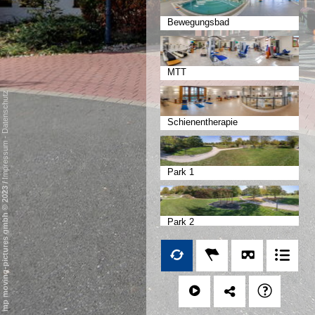
Bewegungsbad
MTT
Datenschutz
Schienentherapie
-
Impressum
Park 1
/
mp moving-pictures gmbh © 2023
Park 2
Park 3