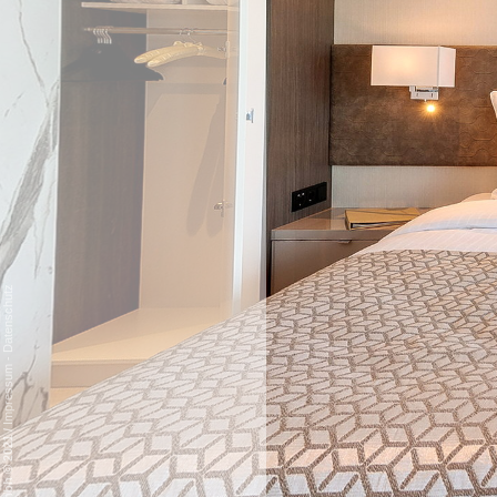
Datenschutz
-
Impressum
/