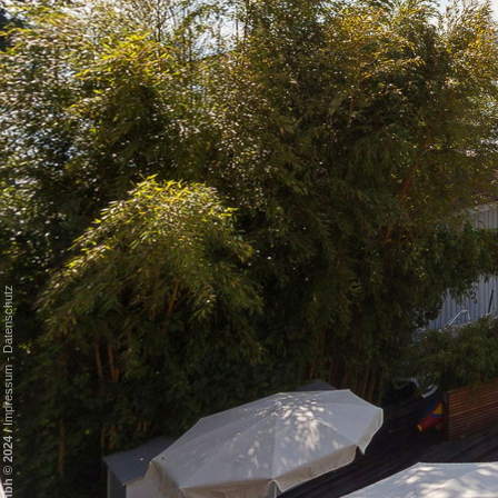
Datenschutz
-
Impressum
/