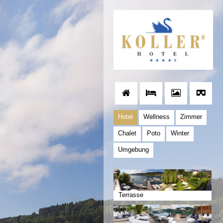
Hotel
Wellness
Zimmer
Chalet
Poto
Winter
Umgebung
Terrasse