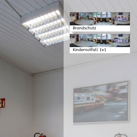
Brandschutz
Kindernotfall 1x1