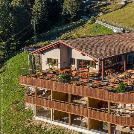
Datenschutz
-
Impressum
/