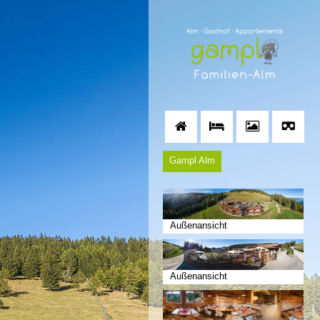
Gampl Alm
Außenansicht
Außenansicht