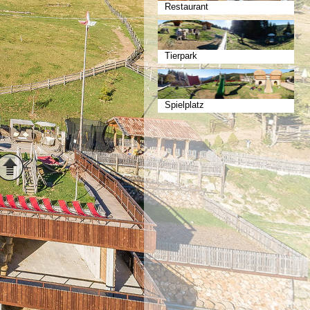
Restaurant
Tierpark
Spielplatz