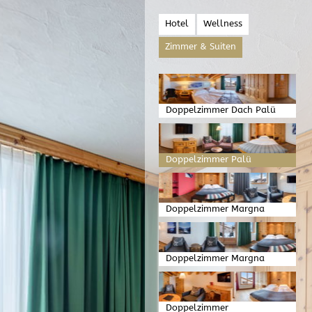
Hotel
Wellness
Zimmer & Suiten
Doppelzimmer Dach Palü
Doppelzimmer Palü
Doppelzimmer Margna
Doppelzimmer Margna
Balkon
Doppelzimmer