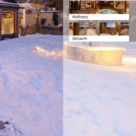
Wellness
Skiraum