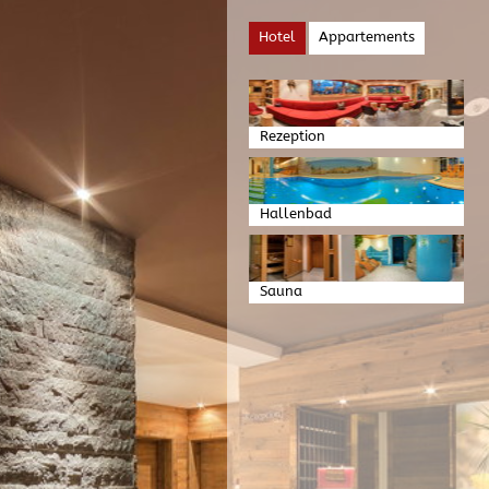
Hotel
Appartements
Rezeption
Hallenbad
Sauna