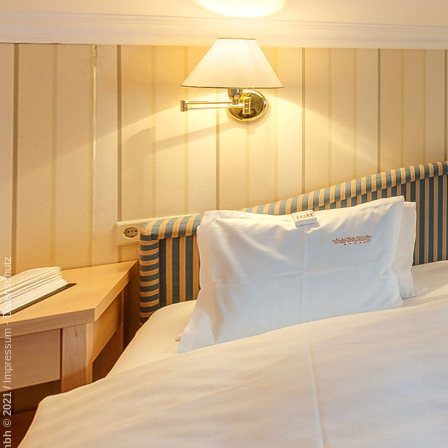
Datenschutz
-
Impressum
/