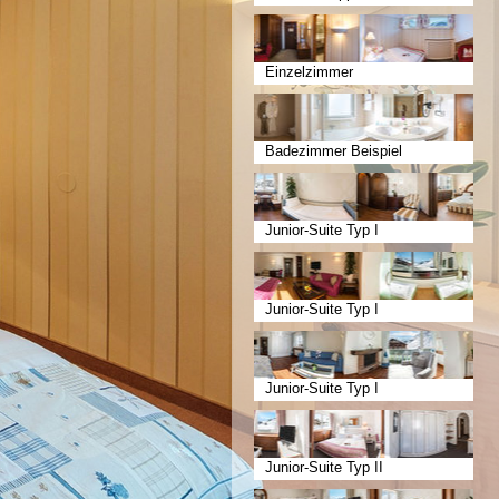
Einzelzimmer
Badezimmer Beispiel
Junior-Suite Typ I
Junior-Suite Typ I
Junior-Suite Typ I
Junior-Suite Typ II