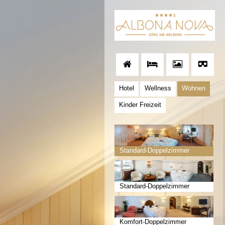
Hotel
Wellness
Wohnen
Kinder Freizeit
Standard-Doppelzimmer
Standard-Doppelzimmer
Komfort-Doppelzimmer