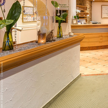
Datenschutz
-
Impressum
/