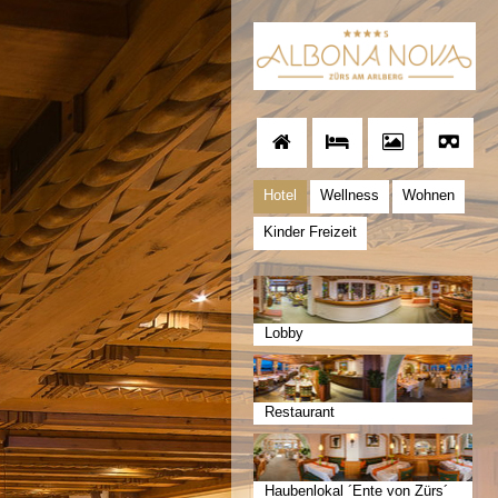
Hotel
Wellness
Wohnen
Kinder Freizeit
Lobby
Restaurant
Haubenlokal ´Ente von Zürs´