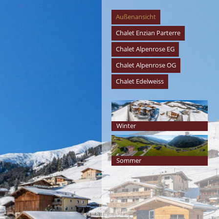
Außenansicht
Chalet Enzian Parterre
Chalet Alpenrose EG
Chalet Alpenrose OG
Chalet Edelweiss
Winter
Sommer